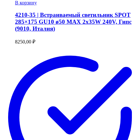
В корзину
странице
товара.
4210-35 | Встраиваемый светильник SPOT
285×175 GU10 ø50 MAX 2x35W 240V, Гипс
(9010, Италия)
8250,00
₽