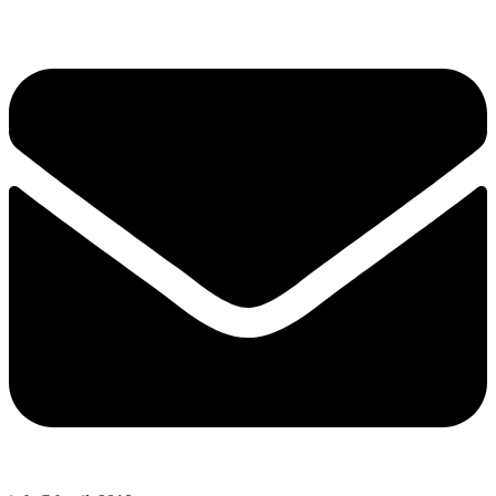
Перейти
к
содержимому