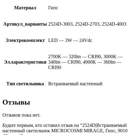
Материал
Гипс
Артикул_варианты
2524D-3003, 2524D-2703, 2524D-4003
Электрокомплект
LED — 3W — 24Vdc
2700K — 320lm — CRI90, 3000K —
Эл.характеристики
340lm — CRI90, 4000K — 360lm —
CRI90
Тип светильника
Встраиваемый настенный
Отзывы
Отзывов пока нет.
Будьте первым, кто оставил отзыв на “2524D|Встраиваемый
настенный светильник MICROCOSMI MIRAGE, Гипс, 9010