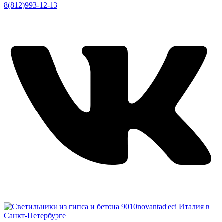
8(812)993-12-13