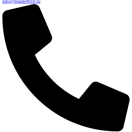
info@fragile9010.ru