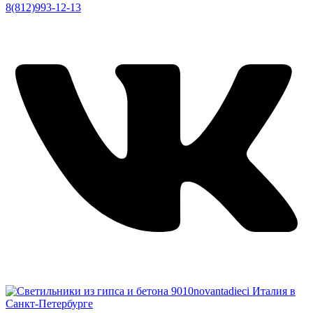
8(812)993-12-13