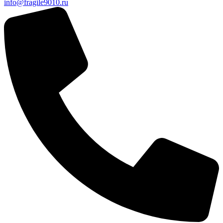
info@fragile9010.ru