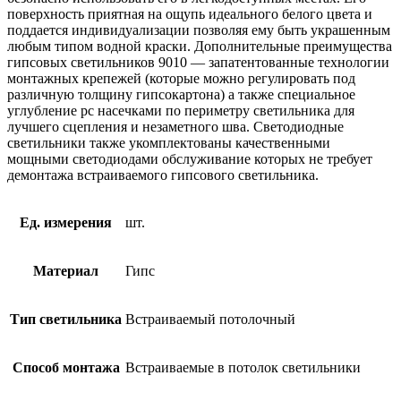
(9010,
поверхность приятная на ощупь идеального белого цвета и
Италия)
поддается индивидуализации позволяя ему быть украшенным
любым типом водной краски. Дополнительные преимущества
гипсовых светильников 9010 — запатентованные технологии
монтажных крепежей (которые можно регулировать под
различную толщину гипсокартона) а также специальное
углубление рс насечками по периметру светильника для
лучшего сцепления и незаметного шва. Светодиодные
светильники также укомплектованы качественными
мощными светодиодами обслуживание которых не требует
демонтажа встраиваемого гипсового светильника.
Ед. измерения
шт.
Материал
Гипс
Тип светильника
Встраиваемый потолочный
Способ монтажа
Встраиваемые в потолок светильники