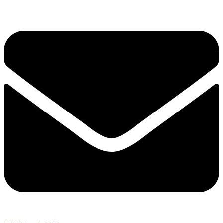
Перейти
к
содержимому