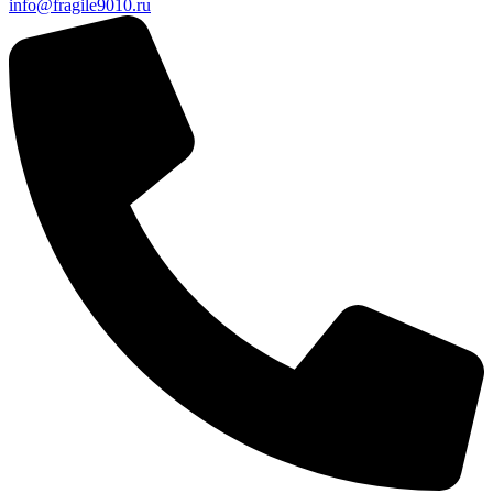
info@fragile9010.ru