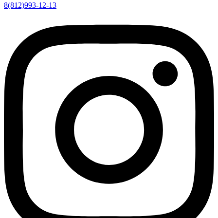
8(812)993-12-13