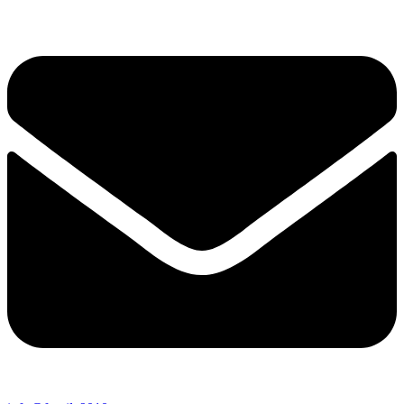
Перейти
к
содержимому