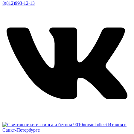
8(812)993-12-13