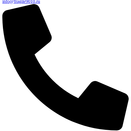
info@fragile9010.ru