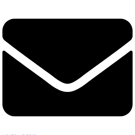
Перейти
к
содержимому